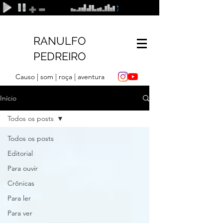
RANULFO
PEDREIRO
Causo | som | roça | aventura
Início
Todos os posts
Todos os posts
Editorial
Para ouvir
Crônicas
Para ler
Para ver