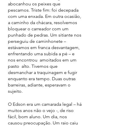
abocanhou os peixes que 
pescamos. Triste fim: foi decepada 
com uma enxada. Em outra ocasião, 
a caminho da chácara, resolvemos 
bloquear o carreador com um 
punhado de pedras. Um sitiante nos 
perseguiu de caminhonete – 
estávamos em franca desvantagem, 
enfrentando uma subida a pé – e 
nos encontrou  amoitados em um 
pasto  alto. Tivemos que 
desmanchar a traquinagem e fugir 
enquanto era tempo. Duas outras 
barreiras, adiante, esperavam o 
sujeito.
O Edson era um camarada legal – há 
muitos anos não o vejo -, de riso 
fácil, bom aluno. Um dia, nos 
causou preocupação. Um raio caiu 