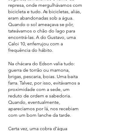
represa, onde mergulhávamos com 
bicicleta e tudo. As bicicletas, aliás, 
eram abandonadas sob a água. 
Quando o sol ameaçava se pôr, 
tateávamos o chão do lago para 
encontrá-las. A do Gustavo, uma 
Caloi 10, enferrujou com a 
frequência do hábito.
Na chácara do Edson valia tudo: 
guerra de torrão ou mamona, 
brigas, pescaria, boias. Uma baita 
farra. Talvez, por isso, evitávamos a 
proximidade com a sede, um 
reduto de ordem e sabedoria. 
Quando, eventualmente, 
aparecíamos por lá, nos recebiam 
com um bom lanche da tarde.
Certa vez, uma cobra d’água 