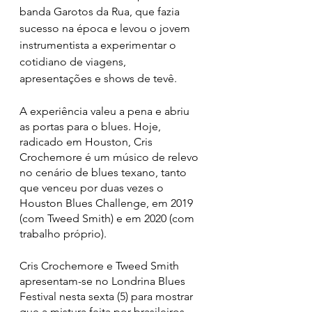
banda Garotos da Rua, que fazia 
sucesso na época e levou o jovem 
instrumentista a experimentar o 
cotidiano de viagens, 
apresentações e shows de tevê. 
A experiência valeu a pena e abriu 
as portas para o blues. Hoje, 
radicado em Houston, Cris 
Crochemore é um músico de relevo 
no cenário de blues texano, tanto 
que venceu por duas vezes o 
Houston Blues Challenge, em 2019 
(com Tweed Smith) e em 2020 (com 
trabalho próprio). 
Cris Crochemore e Tweed Smith 
apresentam-se no Londrina Blues 
Festival nesta sexta (5) para mostrar 
que a mistura feita por brasileiros, 