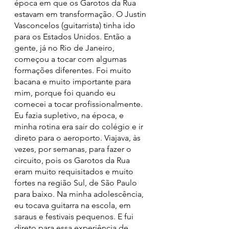
época em que os Garotos da Rua 
estavam em transformação. O Justin 
Vasconcelos (guitarrista) tinha ido 
para os Estados Unidos. Então a 
gente, já no Rio de Janeiro, 
começou a tocar com algumas 
formações diferentes. Foi muito 
bacana e muito importante para 
mim, porque foi quando eu 
comecei a tocar profissionalmente. 
Eu fazia supletivo, na época, e 
minha rotina era sair do colégio e ir 
direto para o aeroporto. Viajava, às 
vezes, por semanas, para fazer o 
circuito, pois os Garotos da Rua 
eram muito requisitados e muito 
fortes na região Sul, de São Paulo 
para baixo. Na minha adolescência, 
eu tocava guitarra na escola, em 
saraus e festivais pequenos. E fui 
direto para essa experiência de 