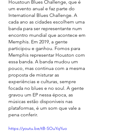
Houstoun Blues Challenge, que é 
um evento anual e faz parte do 
International Blues Challenge. A 
cada ano as cidades escolhem uma 
banda para ser representante num 
encontro mundial que acontece em 
Memphis. Em 2019, a gente 
participou e ganhou. Fomos para 
Memphis representar Houston com 
essa banda. A banda mudou um 
pouco, mas continua com a mesma 
proposta de misturar as 
experiências e culturas, sempre 
focada no blues e no soul. A gente 
gravou um EP nessa época, as 
músicas estão disponíveis nas 
plataformas, é um som que vale a 
pena conferir. 
https://youtu.be/tB-SOuYqYuo