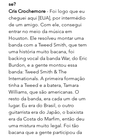
se?
Cris Crochemore 
- Foi logo que eu 
cheguei aqui [EUA], por intermédio 
de um amigo. Com ele, consegui 
entrar no meio da música em 
Houston. Ele resolveu montar uma 
banda com a Tweed Smith, que tem 
uma história muito bacana, foi 
backing vocal da banda War, do Eric 
Burdon, e a gente montou essa 
banda: Tweed Smith & The 
Internationals. A primeira formação 
tinha a Tweed e a batera, Tamara 
Williams, que são americanas. O 
resto da banda, era cada um de um 
lugar. Eu era do Brasil, o outro 
guitarrista era do Japão, o baixista 
era da Costa do Marfim, então deu 
uma mistura muito legal. Foi tão 
bacana que a gente participou da 