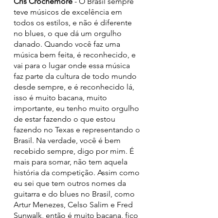
Cris Crochemore 
- O Brasil sempre 
teve músicos de excelência em 
todos os estilos, e não é diferente 
no blues, o que dá um orgulho 
danado. Quando você faz uma 
música bem feita, é reconhecido, e 
vai para o lugar onde essa música 
faz parte da cultura de todo mundo 
desde sempre, e é reconhecido lá, 
isso é muito bacana, muito 
importante, eu tenho muito orgulho 
de estar fazendo o que estou 
fazendo no Texas e representando o 
Brasil. Na verdade, você é bem 
recebido sempre, digo por mim. É 
mais para somar, não tem aquela 
história da competição. Assim como 
eu sei que tem outros nomes da 
guitarra e do blues no Brasil, como 
Artur Menezes, Celso Salim e Fred 
Sunwalk, então é muito bacana, fico 