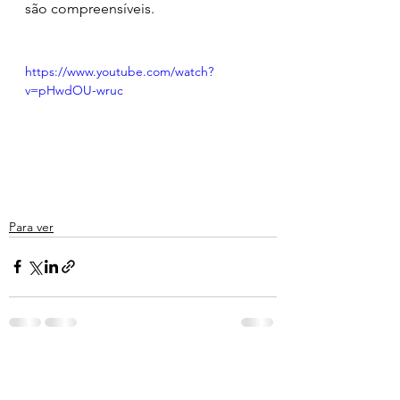
são compreensíveis.
https://www.youtube.com/watch?
v=pHwdOU-wruc
Para ver
Ver tudo
Posts recentes