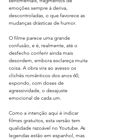
sentimentais, fragmentos de 
emoções sempre à deriva, 
descontroladas, o que favorece as 
mudanças drásticas de humor. 
O filme parece uma grande 
confusão, e é, realmente, até o 
desfecho conferir ainda mais 
desordem, embora esclareça muita 
coisa. A obra vira ao avesso os 
clichês românticos dos anos 60, 
expondo, com doses de 
agressividade, o desajuste 
emocional de cada um. 
Como a intenção aqui é indicar 
filmes gratuitos, esta versão tem 
qualidade razoável no Youtube. As 
legendas estão em espanhol, mas 