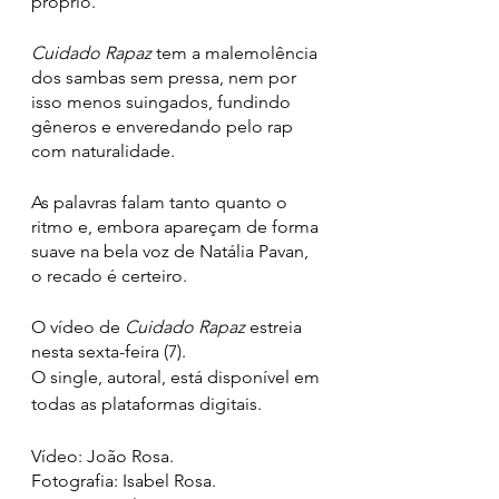
próprio.
Cuidado Rapaz
 tem a malemolência 
dos sambas sem pressa, nem por 
isso menos suingados, fundindo 
gêneros e enveredando pelo rap 
com naturalidade.
As palavras falam tanto quanto o 
ritmo e, embora apareçam de forma 
suave na bela voz de Natália Pavan, 
o recado é certeiro.
O vídeo de 
Cuidado Rapaz
 estreia 
nesta sexta-feira (7).
O single, autoral, está disponível em 
todas as plataformas digitais.
Vídeo: João Rosa.
Fotografia: Isabel Rosa.