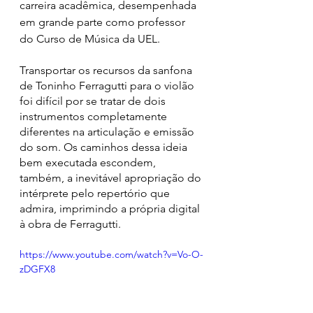
carreira acadêmica, desempenhada 
em grande parte como professor 
do Curso de Música da UEL.
Transportar os recursos da sanfona 
de Toninho Ferragutti para o violão 
foi difícil por se tratar de dois 
instrumentos completamente 
diferentes na articulação e emissão 
do som. Os caminhos dessa ideia 
bem executada escondem, 
também, a inevitável apropriação do 
intérprete pelo repertório que 
admira, imprimindo a própria digital 
à obra de Ferragutti. 
https://www.youtube.com/watch?v=Vo-O-
zDGFX8