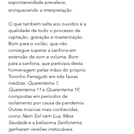
espontaneidade prevalece, 
enriquecendo a interpretação.
O que também salta aos ouvidos é a 
qualidade de todo o processo de 
captação, gravação e masterização. 
Bom para o violão, que não 
consegue superar a sanfona em 
extensão de som e volume. Bom 
para a sanfona, que participa desta 
homenagem pelas mãos do próprio 
Toninho Ferragutti em três faixas 
inéditas: 
Quarentema 1
, 
Quarentema 11
 e 
Quarentema 19
, 
compostas em períodos de 
isolamento por causa da pandemia. 
Outras músicas mais conhecidas, 
como 
Nem Sol nem Lua
, 
Meia 
Saudade 
e a belíssima 
Sanfonema
, 
ganharam versões irretocáveis.