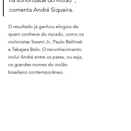
comenta André Siqueira.
O resultado já ganhou elogios de 
quem conhece do riscado, como os 
violonistas Swami Jr., Paulo Bellinati 
e Tabajara Belo. O reconhecimento 
inclui André entre os pares, ou seja, 
os grandes nomes do violão 
brasileiro contemporâneo.
Serviço 
- 
Da Outra Margem - André 
Siqueira visita Toninho Ferragutti
. 
CD disponível nas plataformas 
digitais e também com distribuição 
pela 
Tratore
.