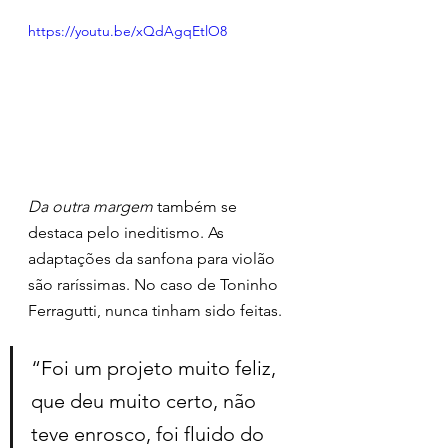
https://youtu.be/xQdAgqEtlO8
Da outra margem 
também se 
destaca pelo ineditismo. As 
adaptações da sanfona para violão 
são raríssimas. No caso de Toninho 
Ferragutti, nunca tinham sido feitas. 
“Foi um projeto muito feliz, 
que deu muito certo, não 
teve enrosco, foi fluido do 