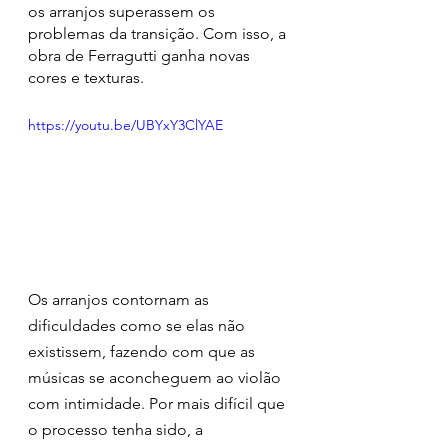
os arranjos superassem os 
problemas da transição. Com isso, a 
obra de Ferragutti ganha novas 
cores e texturas.
https://youtu.be/UBYxY3ClYAE
Os arranjos contornam as 
dificuldades como se elas não 
existissem, fazendo com que as 
músicas se aconcheguem ao violão 
com intimidade. Por mais difícil que 
o processo tenha sido, a 