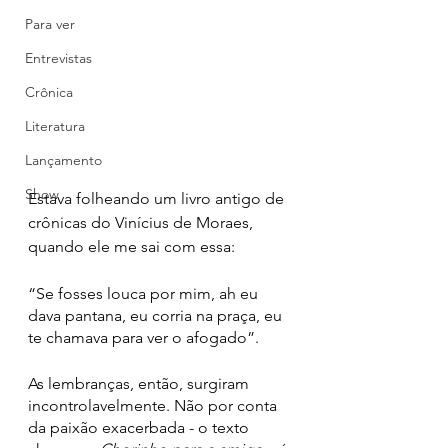
Para ver
Entrevistas
Crônica
Literatura
Lançamento
Show
Estava folheando um livro antigo de 
crônicas do Vinícius de Moraes, 
quando ele me sai com essa: 
“Se fosses louca por mim, ah eu 
dava pantana, eu corria na praça, eu 
te chamava para ver o afogado”. 
As lembranças, então, surgiram 
incontrolavelmente. Não por conta 
da paixão exacerbada - o texto 