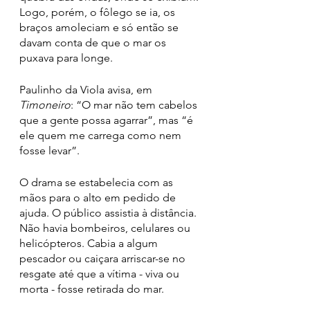
Logo, porém, o fôlego se ia, os 
braços amoleciam e só então se 
davam conta de que o mar os 
puxava para longe. 
Paulinho da Viola avisa, em 
Timoneiro
: “O mar não tem cabelos 
que a gente possa agarrar”, mas “é 
ele quem me carrega como nem 
fosse levar”.
O drama se estabelecia com as 
mãos para o alto em pedido de 
ajuda. O público assistia à distância. 
Não havia bombeiros, celulares ou 
helicópteros. Cabia a algum 
pescador ou caiçara arriscar-se no 
resgate até que a vítima - viva ou 
morta - fosse retirada do mar. 