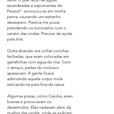
esverdeadas e espumantes do 
Paraná? - enroscou-se em minha 
perna, causando um estranho 
desespero. Parecia me puxar, 
prendendo os tornozelos com o 
vaivém das ondas. Precisei de ajuda 
para tirar.
Outra diversão era colher conchas 
fechadas, que eram colocadas em 
garrafinhas com água do mar. Com 
o tempo, partes do molusco 
apareciam. A gente ficava 
admirando aquele corpo mole 
esticando-se para fora da casca. 
Algumas praias, como Caiobá, eram 
bravias e provocavam os 
destemidos. Eles nadavam além da 
quebra das ondas, onde se exibiam. 